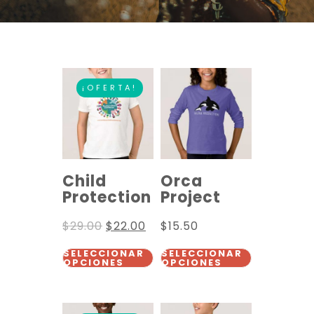
¡OFERTA!
Child
Orca
Protection
Project
$
29.00
$
22.00
$
15.50
SELECCIONAR
SELECCIONAR
OPCIONES
OPCIONES