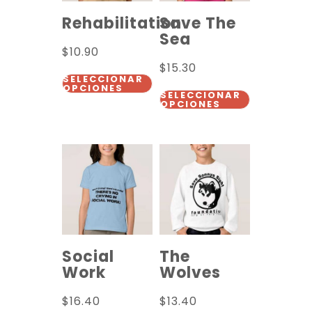
Rehabilitation
Save The
Sea
$
10.90
$
15.30
SELECCIONAR
OPCIONES
SELECCIONAR
OPCIONES
Social
The
Work
Wolves
$
16.40
$
13.40