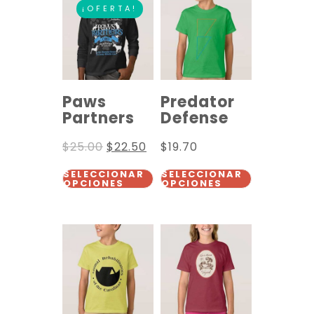
¡OFERTA!
Paws
Predator
Partners
Defense
$
25.00
$
22.50
$
19.70
SELECCIONAR
SELECCIONAR
OPCIONES
OPCIONES