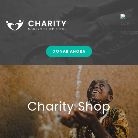
DONAR AHORA
Charity Shop