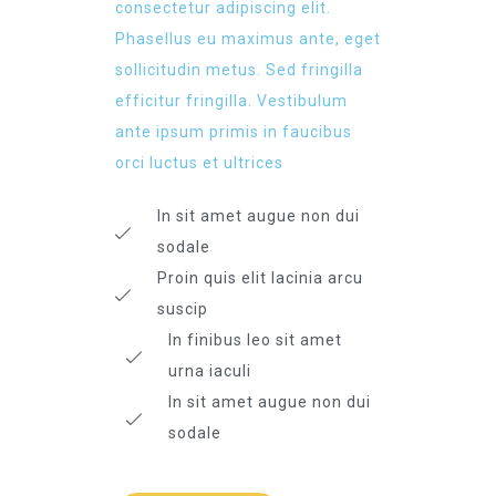
consectetur adipiscing elit.
Phasellus eu maximus ante, eget
sollicitudin metus. Sed fringilla
efficitur fringilla. Vestibulum
ante ipsum primis in faucibus
orci luctus et ultrices​
In sit amet augue non dui
sodale
Proin quis elit lacinia arcu
suscip
In finibus leo sit amet
urna iaculi
In sit amet augue non dui
sodale