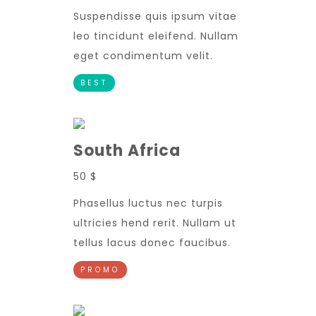
Suspendisse quis ipsum vitae
leo tincidunt eleifend. Nullam
eget condimentum velit.
BEST
South Africa
50 $
Phasellus luctus nec turpis
ultricies hend rerit. Nullam ut
tellus lacus donec faucibus.
PROMO