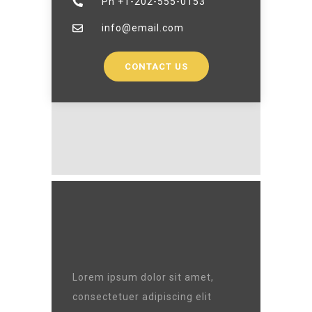
Ph +1-202-555-0153
info@email.com
CONTACT US
Lorem ipsum dolor sit amet,
consectetuer adipiscing elit