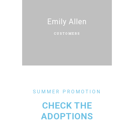
Emily Allen
CUSTOMERS
SUMMER PROMOTION
CHECK THE
ADOPTIONS