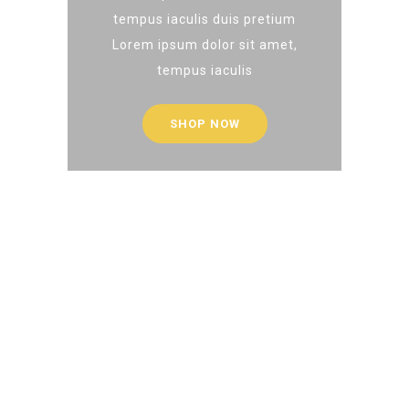
tempus iaculis duis pretium​
Lorem ipsum dolor sit amet,
tempus iaculis
SHOP NOW