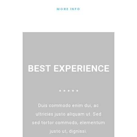
MORE INFO
BEST EXPERIENCE
☆
☆
☆
☆
☆
Duis commodo enim dui, ac
ultricies justo aliquam ut. Sed
sed tortor commodo, elementum
justo ut, dignissi.