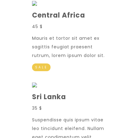
Central Africa
45 $
Mauris et tortor sit amet ex
sagittis feugiat praesent
rutrum, lorem ipsum dolor sit.
SALE
Sri Lanka
35 $
Suspendisse quis ipsum vitae
leo tincidunt eleifend. Nullam
eget condimentum velit.