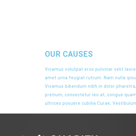
OUR CAUSES
Vivamus volutpat eros pulvinar velit laore
amet urna feugiat rutrum. Nam nulla ipsum
Vivamus bibendum nibh in dolor pharetra,
pretium, consectetur leo at, congue quam.
ultrices posuere cubilia Curae; Vestibulum 